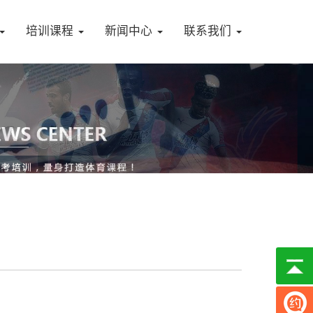
培训课程
新闻中心
联系我们