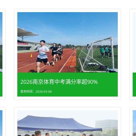
2026南京体育中考满分率超90%
发布时间：2026-03-06