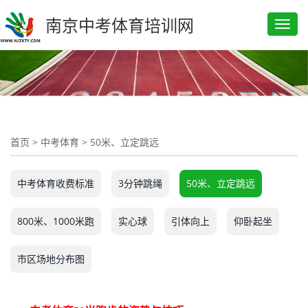
南京中考体育培训网
Toggl
navig
首页
>
中考体育
>
50米、立定跳远
中考体育收费标准
3分钟跳绳
50米、立定跳远
800米、1000米跑
实心球
引体向上
仰卧起坐
市区场地分布图