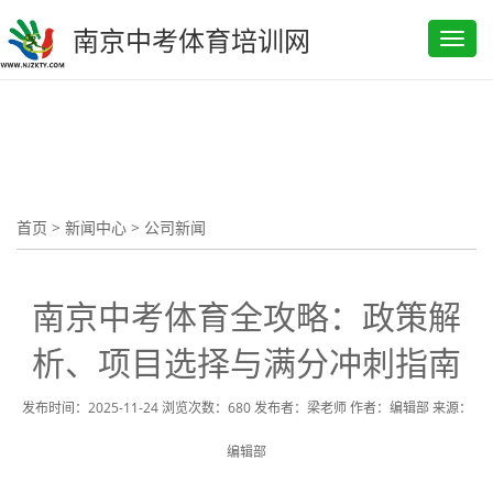
南京中考体育培训网
Toggl
navig
首页
>
新闻中心
>
公司新闻
南京中考体育全攻略：政策解
析、项目选择与满分冲刺指南
发布时间：
2025-11-24
浏览次数：
680
发布者：
梁老师
作者：
编辑部
来源：
编辑部