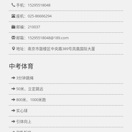
手机：15295518048
座机：025-86666294
邮编：210037
邮箱：15295518048@189.com
地址：南京市鼓楼区中央路389号凤凰国际大厦
中考体育
3分钟跳绳
50米、立定跳远
800米、1000米跑
实心球
引体向上